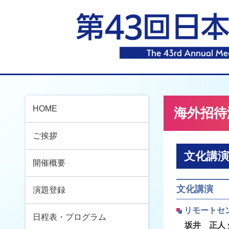
HOME
海外招待
ご挨拶
文化講演
開催概要
文化講演
演題登録
リモートセ
日程表・プログラム
坂井 正人 