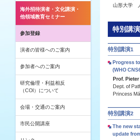
山形大学 
海外招待演者・文化講演・
他領域教育セミナー
特別講演
参加登録
特別講演1
演者の皆様へのご案内
Progress to
参加者へのご案内
(WHO CNS6
Prof. Piete
研究倫理・利益相反
Dept. of Pa
（COI）について
Princess Má
会場・交通のご案内
特別講演2
市民公開講座
The new sta
update fro