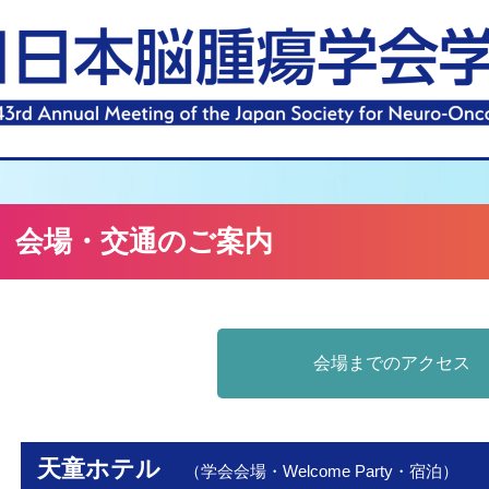
会場・交通のご案内
会場までのアクセス
天童ホテル
（学会会場・Welcome Party・宿泊）