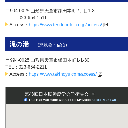
〒994-0025 山形県天童市鎌田本町2丁目1-3
TEL：023-654-5511
Access：
https://www.tendohotel.co.jp/access/
滝の湯
（懇親会・宿泊）
〒994-0025 山形県天童市鎌田本町1-1-30
TEL：023-654-2211
Access：
https://www.takinoyu.com/access/